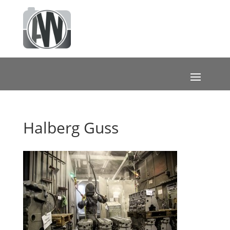
Halberg Guss