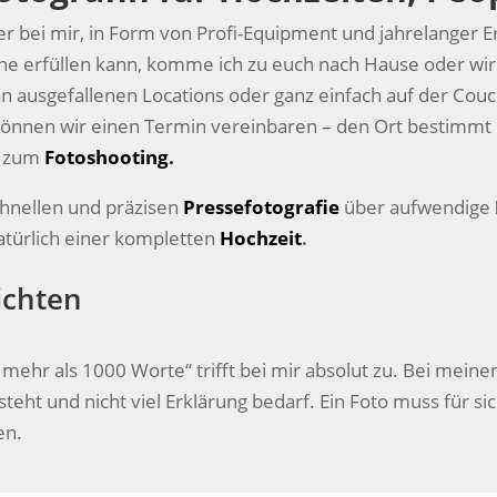
r bei mir, in Form von Profi-Equipment und jahrelanger E
che erfüllen kann, komme ich zu euch nach Hause oder wir
 an ausgefallenen Locations oder ganz einfach auf der Couch
önnen wir einen Termin vereinbaren – den Ort bestimmt i
t zum
Fotoshooting.
chnellen und präzisen
Pressefotografie
über aufwendige
atürlich einer kompletten
Hochzeit
.
ichten
t mehr als 1000 Worte“ trifft bei mir absolut zu. Bei meine
h steht und nicht viel Erklärung bedarf. Ein Foto muss für 
en.