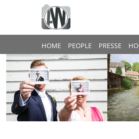
HOME
PEOPLE
PRESSE
HO