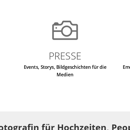

PRESSE
Events, Storys, Bildgeschichten für die
Em
Medien
otografin für Hochzeiten, Peo