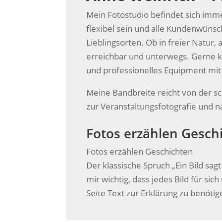
Mein Fotostudio befindet sich imme
flexibel sein und alle Kundenwüns
Lieblingsorten. Ob in freier Natur,
erreichbar und unterwegs. Gerne k
und professionelles Equipment mi
Meine Bandbreite reicht von der s
zur Veranstaltungsfotografie und n
Fotos erzählen Gesch
Fotos erzählen Geschichten
Der klassische Spruch „Ein Bild sag
mir wichtig, dass jedes Bild für sic
Seite Text zur Erklärung zu benötig