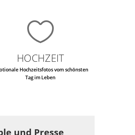

HOCHZEIT
otionale Hochzeitsfotos vom schönsten
Tag im Leben
ple und Presse