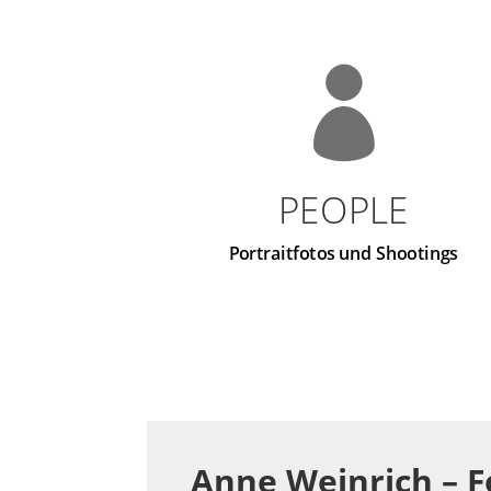

PEOPLE
Portraitfotos und Shootings
Anne Weinrich – F