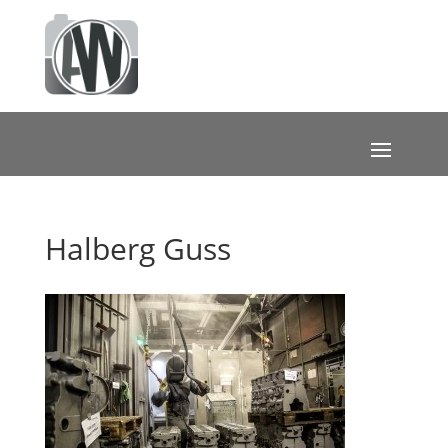
Halberg Guss