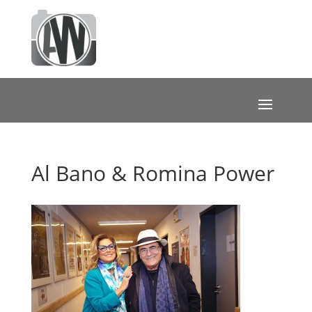
Al Bano & Romina Power