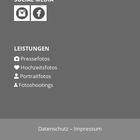
LEISTUNGEN
Pressefotos
Hochzeitsfotos
Portraitfotos
Fotoshootings
Datenschutz
–
Impressum