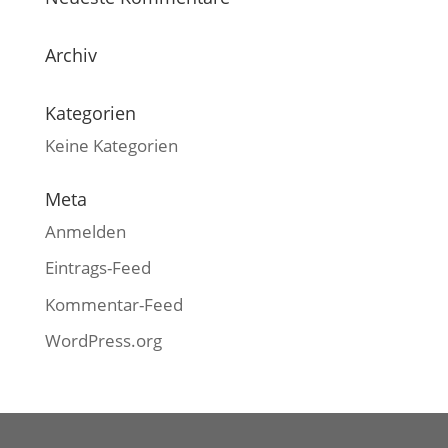
Archiv
Kategorien
Keine Kategorien
Meta
Anmelden
Eintrags-Feed
Kommentar-Feed
WordPress.org