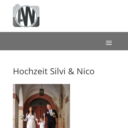
Hochzeit Silvi & Nico