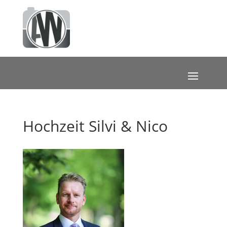
Hochzeit Silvi & Nico