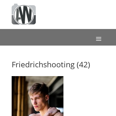
Friedrichshooting (42)