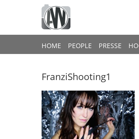
HOME
PEOPLE
PRESSE
HO
FranziShooting1