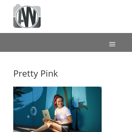
Pretty Pink